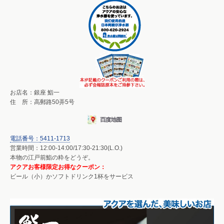
お店名：銀座 鮨一
住 所：高郵路50弄5号
電話番号：
5411-1713
営業時間：12:00-14:00/17:30-21:30(L.O.)
本物の江戸前鮨の粋をどうぞ。
アクアお客様限定お得なクーポン：
ビール（小）かソフトドリンク1杯をサービス