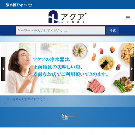
アクアを選んだお店に行こう！
鮨一
鮨一