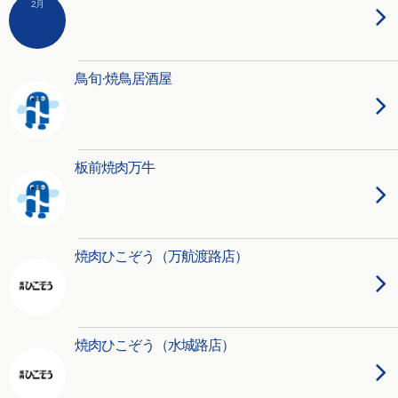
2月
鳥旬·焼鳥居酒屋
板前焼肉万牛
焼肉ひこぞう（万航渡路店）
焼肉ひこぞう（水城路店）