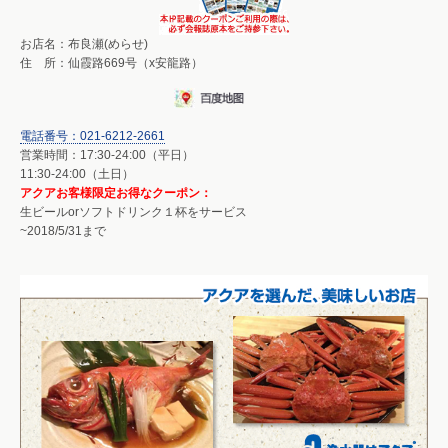
お店名：布良瀬(めらせ)
住 所：仙霞路669号（x安龍路）
電話番号：
021-6212-2661
営業時間：17:30-24:00（平日）
11:30-24:00（土日）
アクアお客様限定お得なクーポン：
生ビールorソフトドリンク１杯をサービス
~2018/5/31まで