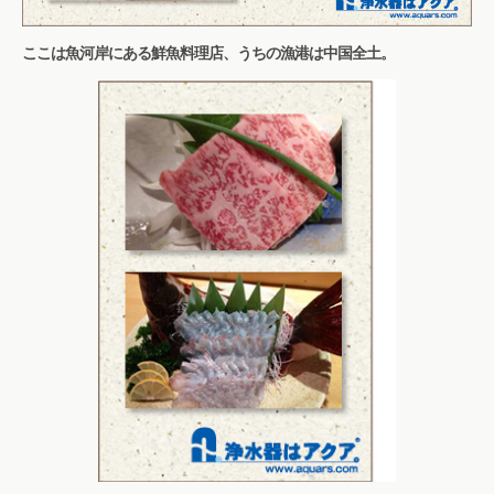
ここは魚河岸にある鮮魚料理店、うちの漁港は中国全土。