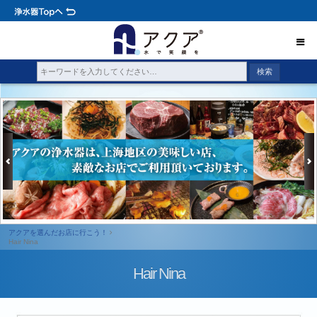
アクアを選んだお店に行こう！
Hair Nina
Hair Nina