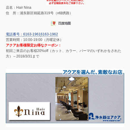
店名：Hair Nina
住 所：浦东新区锦延路319号（x锦绣路）
電話番号：
6163-1961
6163-1962
営業時間：10:00-19:00（月曜定休）
アクアお客様限定お得なクーポン：
初回ご来店のお客様20%off（カット、カラー、パーマのいずれかをされた
方）～2018/3/31まで