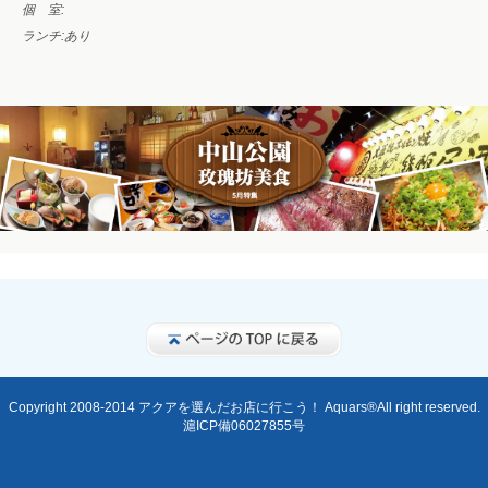
個 室:
ランチ:
あり
Copyright 2008-2014 アクアを選んだお店に行こう！ Aquars®All right reserved.
滬ICP備06027855号