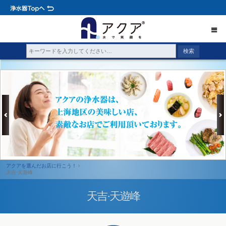
アクアを選んだお店に行こう！
天吉·天遊峰
天吉·天遊峰