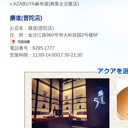
«
AZABUYA麻布屋(興業太古匯店)
膳道(普陀店)
お店名：膳道(普陀店)
住 所：金沙江路960号华大科技园2号楼6F
電話番号：6295-1777
営業時間：11:00-14:00/17:30-21:30