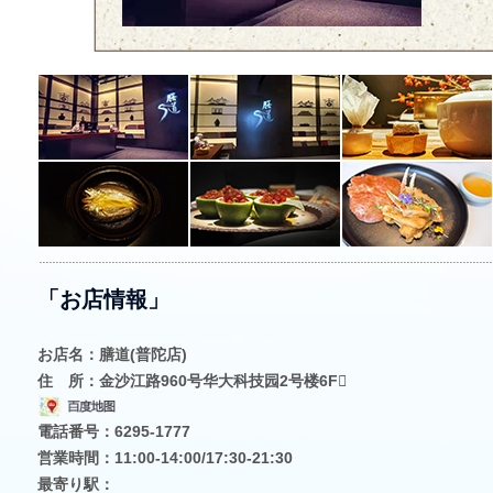
「お店情報」
お店名：膳道(普陀店)
住 所：金沙江路960号华大科技园2号楼6F
電話番号：6295-1777
営業時間：11:00-14:00/17:30-21:30
最寄り駅：