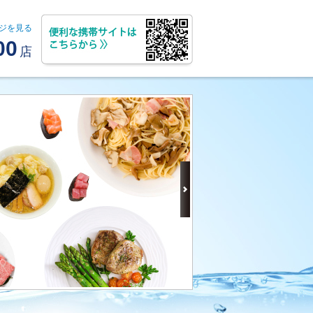
ジを見る
00
店