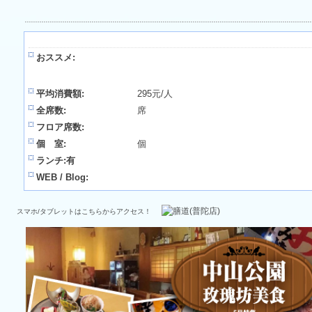
おススメ:
平均消費額:
295元/人
全席数:
席
フロア席数:
個 室:
個
ランチ:有
WEB / Blog:
スマホ/タブレットはこちらからアクセス！