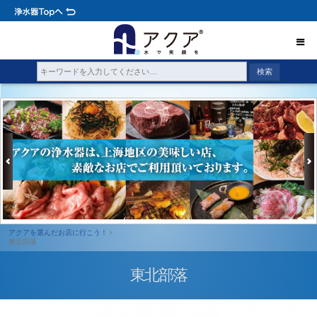
アクアを選んだお店に行こう！
東北部落
東北部落